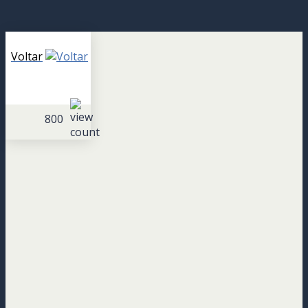
Skip
to
Voltar
content
800