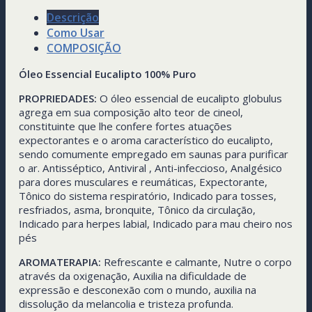
Descrição
Como Usar
COMPOSIÇÃO
Óleo Essencial Eucalipto 100% Puro
PROPRIEDADES:
O óleo essencial de eucalipto globulus
agrega em sua composição alto teor de cineol,
constituinte que lhe confere fortes atuações
expectorantes e o aroma característico do eucalipto,
sendo comumente empregado em saunas para purificar
o ar. Antisséptico, Antiviral , Anti-infeccioso, Analgésico
para dores musculares e reumáticas, Expectorante,
Tônico do sistema respiratório, Indicado para tosses,
resfriados, asma, bronquite, Tônico da circulação,
Indicado para herpes labial, Indicado para mau cheiro nos
pés
AROMATERAPIA:
Refrescante e calmante, Nutre o corpo
através da oxigenação, Auxilia na dificuldade de
expressão e desconexão com o mundo, auxilia na
dissolução da melancolia e tristeza profunda.