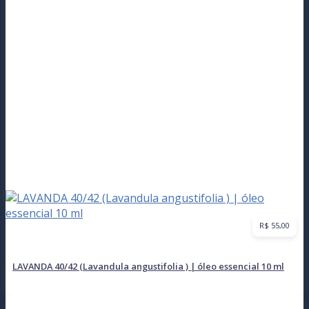
R$
55,00
LAVANDA 40/42 (Lavandula angustifolia ) | óleo essencial 10 ml