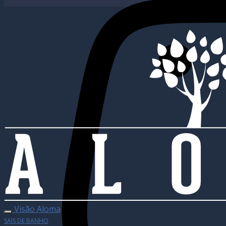
Visão Aloma
SAIS DE BANHO