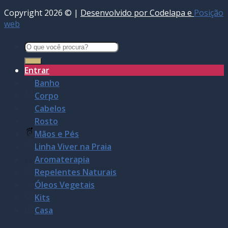
Copyright 2026 © |
Desenvolvido por Codelapa e
Posição
web
Pesquisar
por:
Entrar
Banho
Corpo
Cabelos
Rosto
Mãos e Pés
Linha Viver na Praia
Aromaterapia
Repelentes Naturais
Óleos Vegetais
Kits
Casa