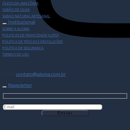
ÓLEOS DA AMAZÔNIA
SABÃO DE OLIVA
SABAO NATURAL ARTESANAL
Institucional
SOBRE A ALOMA
POLITICAS DE PRIVACIDADE (LGPD)
POLITICA DE TROCAS E DEVOLUÇÕES
POLÍTICA DE SEGURANÇA
TERMOS DE USO
Email:
contato@aloma.com.br
Newsletter