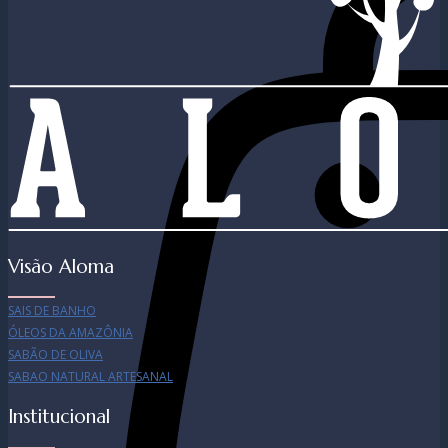
Visão Aloma
SAIS DE BANHO
ÓLEOS DA AMAZÔNIA
SABÃO DE OLIVA
SABAO NATURAL ARTESANAL
Institucional