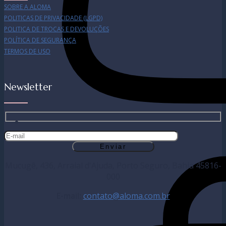
SOBRE A ALOMA
POLITICAS DE PRIVACIDADE (LGPD)
POLITICA DE TROCAS E DEVOLUÇÕES
POLÍTICA DE SEGURANÇA
TERMOS DE USO
Newsletter
Mucugê, 436, Arraial d'Ajuda, Porto Seguro, Bahia 45816-
000
E-mail:
contato@aloma.com.br