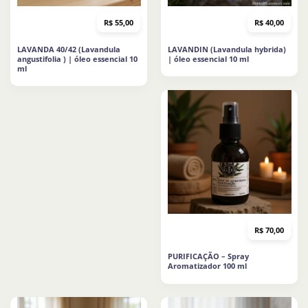
R$
55,00
R$
40,00
LAVANDA 40/42 (Lavandula
LAVANDIN (Lavandula hybrida)
angustifolia ) | óleo essencial 10
| óleo essencial 10 ml
ml
R$
70,00
PURIFICAÇÃO – Spray
Aromatizador 100 ml