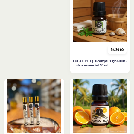
R$
30,00
EUCALIPTO (Eucalyptus globulus)
| óleo essencial 10 ml