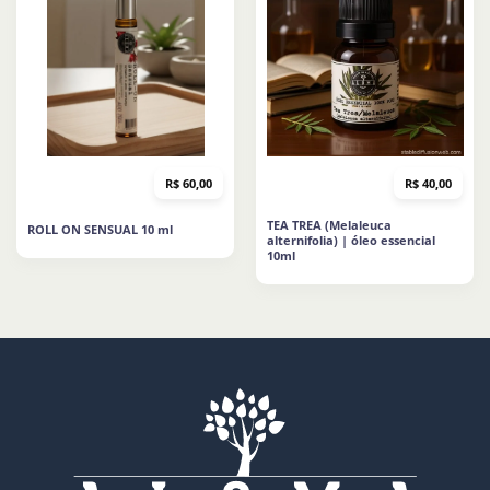
R$
60,00
R$
40,00
TEA TREA (Melaleuca
ROLL ON SENSUAL 10 ml
alternifolia) | óleo essencial
10ml