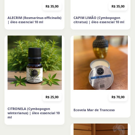
R$
35,00
R$
35,00
ALECRIM (Rosmarinus officinalis)
CAPIM LIMÃO (Cymbopogon
| óleo essencial 10 ml
citratus) | óleo essencial 10 ml
R$
25,00
R$
70,00
CITRONELA (Cymbopogon
Ecovela Mar de Trancoso
winterianus) | óleo essencial 10
ml